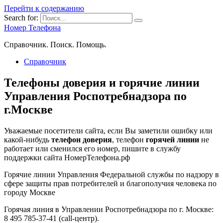
Перейти к содержанию
Search for:
Номер Телефона
Справочник. Поиск. Помощь.
Справочник
Телефоны доверия и горячие линии
Управления Роспотребнадзора по
г.Москве
Уважаемые посетители сайта, если Вы заметили ошибку или
какой-нибудь
телефон доверия
, телефон
горячей линии
не
работает или сменился его номер, пишите в службу
поддержки сайта НомерТелефона.рф
Горячие линии Управления Федеральной службы по надзору в
сфере защиты прав потребителей и благополучия человека по
городу Москве
Горячая линия в Управлении Роспотребнадзора по г. Москве:
8 495 785-37-41 (cаll-центр).