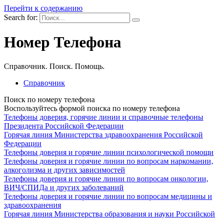
Перейти к содержанию
Search for:
Номер Телефона
Справочник. Поиск. Помощь.
Справочник
Поиск по номеру телефона
Воспользуйтесь формой поиска по номеру телефона
Телефоны доверия, горячие линии и справочные телефоны
Президента Российской Федерации
Горячая линия Министерства здравоохранения Росcийской
Федерации
Телефоны доверия и горячие линии психологической помощи
Телефоны доверия и горячие линии по вопросам наркомании,
алкоголизма и других зависимостей
Телефоны доверия и горячие линии по вопросам онкологии,
ВИЧ/СПИДа и других заболеваний
Телефоны доверия и горячие линии по вопросам медицины и
здравоохранения
Горячая линия Министерства образования и науки Росcийской