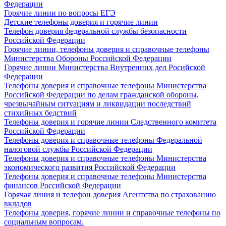
Федерации
Горячие линии по вопросы ЕГЭ
Детские телефоны доверия и горячие линии
Телефон доверия федеральной службы безопасности
Росcийской Федерации
Горячие линии, телефоны доверия и справочные телефоны
Министерства Обороны Росcийской Федерации
Горячие линии Министерства Внутренних дел Росийской
Федерации
Телефоны доверия и справочные телефоны Министерства
Российской Федерации по делам гражданской обороны,
чрезвычайным ситуациям и ликвидации последствий
стихийных бедствий
Телефоны доверия и горячие линии Следственного комитета
Российской Федерации
Телефоны доверия и справочные телефоны Федеральной
налоговой службы Российской Федерации
Телефоны доверия и справочные телефоны Министерства
экономического развития Российской Федерации
Телефоны доверия и справочные телефоны Министерства
финансов Российской Федерации
Горячая линия и телефон доверия Агентства по страхованию
вкладов
Телефоны доверия, горячие линии и справочные телефоны по
социальным вопросам.