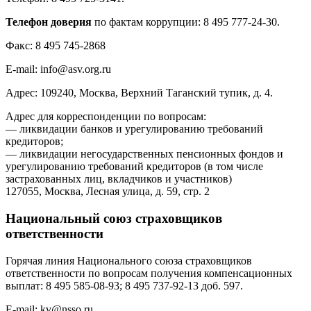
Телефон доверия
по фактам коррупции: 8 495 777-24-30.
Факс: 8 495 745-2868
E-mail:
info@asv.org.ru
Адрес: 109240, Москва, Верхний Таганский тупик, д. 4.
Адрес для корреспонденции по вопросам:
— ликвидации банков и урегулированию требований
кредиторов;
— ликвидации негосударственных пенсионных фондов и
урегулированию требований кредиторов (в том числе
застрахованных лиц, вкладчиков и участников)
127055, Москва, Лесная улица, д. 59, стр. 2
Национальный союз страховщиков
ответственности
Горячая линия Национального союза страховщиков
ответственности по вопросам получения компенсационных
выплат: 8 495 585-08-93; 8 495 737-92-13 доб. 597.
E-mail:
kv@nsso.ru