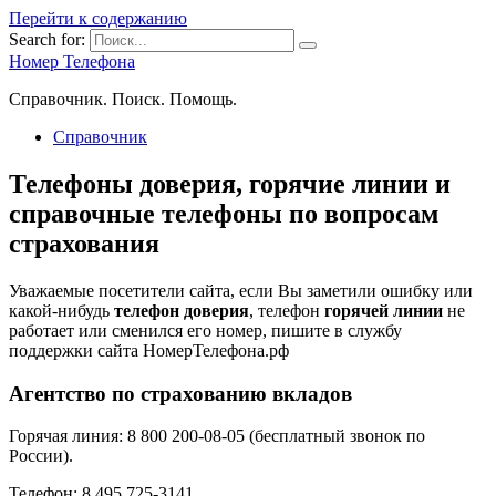
Перейти к содержанию
Search for:
Номер Телефона
Справочник. Поиск. Помощь.
Справочник
Телефоны доверия, горячие линии и
справочные телефоны по вопросам
страхования
Уважаемые посетители сайта, если Вы заметили ошибку или
какой-нибудь
телефон доверия
, телефон
горячей линии
не
работает или сменился его номер, пишите в службу
поддержки сайта НомерТелефона.рф
Агентство по страхованию вкладов
Горячая линия: 8 800 200-08-05 (бесплатный звонок по
России).
Телефон: 8 495 725-3141.