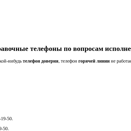
равочные телефоны по вопросам исполн
акой-нибудь
телефон доверия
, телефон
горячей линии
не работа
19-50.
9-50.