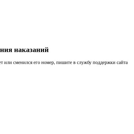
ения наказаний
ет или сменился его номер, пишите в службу поддержки сайта