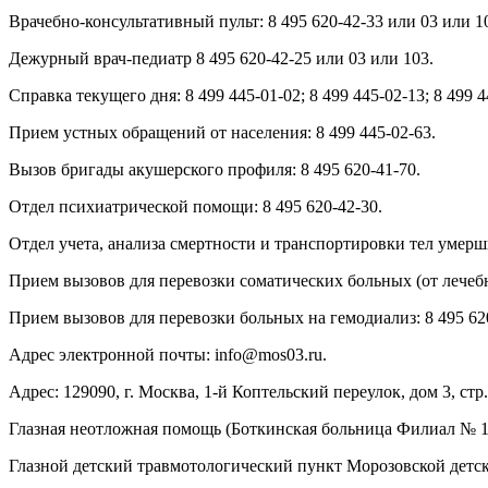
Врачебно-консультативный пульт: 8 495 620-42-33 или 03 или 1
Дежурный врач-педиатр 8 495 620-42-25 или 03 или 103.
Справка текущего дня: 8 499 445-01-02; 8 499 445-02-13; 8 499 4
Прием устных обращений от населения: 8 499 445-02-63.
Вызов бригады акушерского профиля: 8 495 620-41-70.
Отдел психиатрической помощи: 8 495 620-42-30.
Отдел учета, анализа смертности и транспортировки тел умерш
Прием вызовов для перевозки соматических больных (от лечеб
Прием вызовов для перевозки больных на гемодиализ: 8 495 62
Адрес электронной почты:
info@mos03.ru
.
Адрес: 129090, г. Москва, 1-й Коптельский переулок, дом 3, стр.
Глазная неотложная помощь (Боткинская больница Филиал № 1): 
Глазной детский травмотологический пункт Морозовской детско