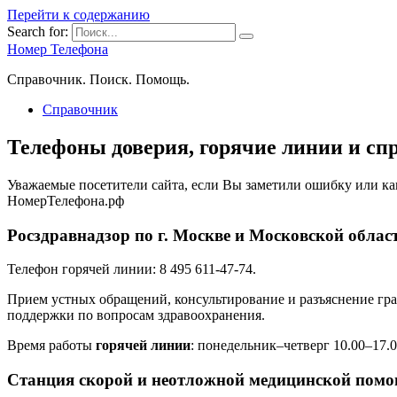
Перейти к содержанию
Search for:
Номер Телефона
Справочник. Поиск. Помощь.
Справочник
Телефоны доверия, горячие линии и сп
Уважаемые посетители сайта, если Вы заметили ошибку или к
НомерТелефона.рф
Росздравнадзор по г. Москве и Московской облас
Телефон горячей линии: 8 495 611-47-74.
Прием устных обращений, консультирование и разъяснение гр
поддержки по вопросам здравоохранения.
Время работы
горячей линии
: понедельник–четверг 10.00–17.0
Станция скорой и неотложной медицинской помо