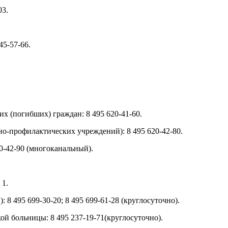
03.
45-57-66.
их (погибших) граждан: 8 495 620-41-60.
но-профилактических учреждений): 8 495 620-42-80.
0-42-90 (многоканальный).
 1.
8 495 699-30-20; 8 495 699-61-28 (круглосуточно).
й больницы: 8 495 237-19-71(круглосуточно).