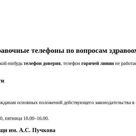
равочные телефоны по вопросам здравоо
акой-нибудь
телефон доверия
, телефон
горячей линии
не работа
ти
ажданам основных положений действующего законодательства в 
0, пятница 10.00–16.00.
щи им. А.С. Пучкова