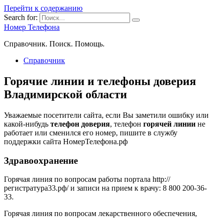
Перейти к содержанию
Search for:
Номер Телефона
Справочник. Поиск. Помощь.
Справочник
Горячие линии и телефоны доверия
Владимирской области
Уважаемые посетители сайта, если Вы заметили ошибку или
какой-нибудь
телефон доверия
, телефон
горячей линии
не
работает или сменился его номер, пишите в службу
поддержки сайта НомерТелефона.рф
Здравоохранение
Горячая линия по вопросам работы портала http://
регистратура33.рф/ и записи на прием к врачу: 8 800 200-36-
33.
Горячая линия по вопросам лекарственного обеспечения,