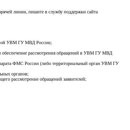
орячей линии, пишите в службу поддержки сайта
мной УВМ ГУ МВД России;
й и обеспечение рассмотрения обращений в УВМ ГУ МВД
аппарата ФМС России (либо территориальный орган УВМ ГУ
ьных органов;
щего рассмотрение обращений заявителей;