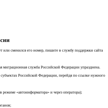
ссии
ет или сменился его номер, пишите в службу поддержки сайта
ная миграционная служба Российской Федерации упразднена.
субъектах Российской Федерации, перейдя по ссылке нужного
 режиме «автоинформатора» и через оператора);
ганов;