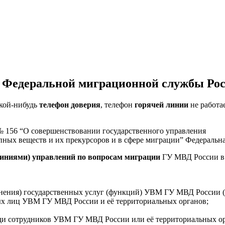
 Федеральной миграционной службы Ро
акой-нибудь
телефон доверия
, телефон
горячей линии
не работа
 № 156 “О совершенствовании государственного управления
ропных веществ и их прекурсоров и в сфере миграции” Федераль
линиями) управлений по вопросам миграции
ГУ МВД России в 
нения) государственных услуг (функций) УВМ ГУ МВД России (в
ных лиц УВМ ГУ МВД России и её территориальных органов;
и сотрудников УВМ ГУ МВД России или её территориальных ор