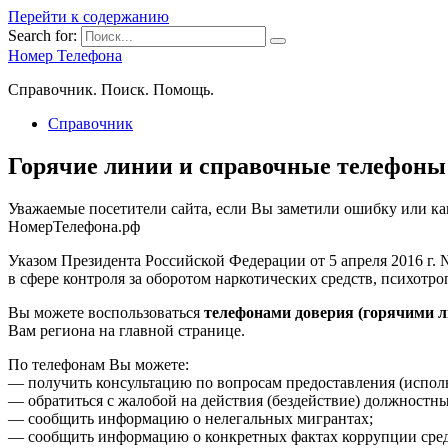
Перейти к содержанию
Search for:
Номер Телефона
Справочник. Поиск. Помощь.
Справочник
Горячие линии и справочные телефоны
Уважаемые посетители сайта, если Вы заметили ошибку или к
НомерТелефона.рф
Указом Президента Российской Федерации от 5 апреля 2016 г.
в сфере контроля за оборотом наркотических средств, психот
Вы можете воспользоваться
телефонами доверия (горячими 
Вам региона на главной странице.
По телефонам Вы можете:
— получить консультацию по вопросам предоставления (испол
— обратиться с жалобой на действия (бездействие) должност
— сообщить информацию о нелегальных мигрантах;
— сообщить информацию о конкретных фактах коррупции сред